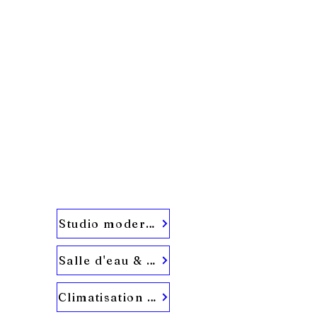
Studio moderne & refait à neuf
Salle d'eau & WC privatifs
Climatisation réversible