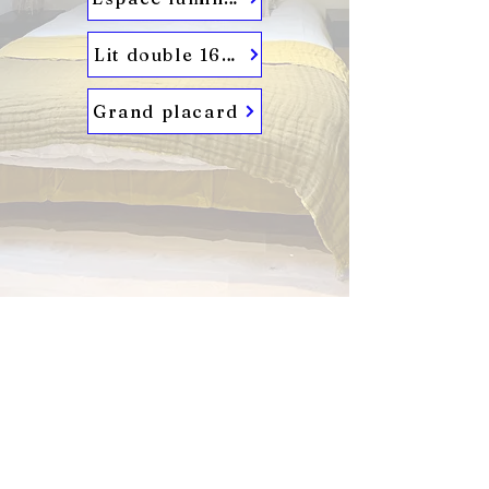
Lit double 160*200
Grand placard