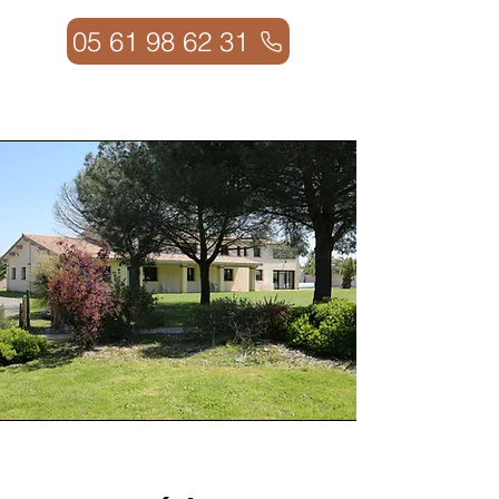
05 61 98 62 31