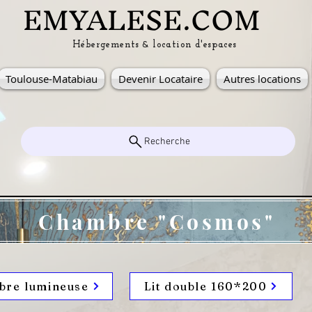
EMYALESE.COM
&
Hébergements
location d'espaces
Toulouse-Matabiau
Devenir Locataire
Autres locations
Recherche
Chambre "Cosmos"
re lumineuse
Lit double 160*200