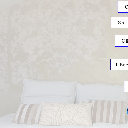
C
Sal
Cl
1 Bu