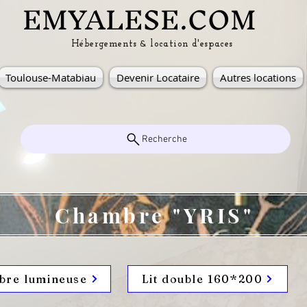
EMYALESE.COM
&
Hébergements
location d'espaces
Toulouse-Matabiau
Devenir Locataire
Autres locations
Recherche
Chambre "YRIS"
re lumineuse
Lit double 160*200